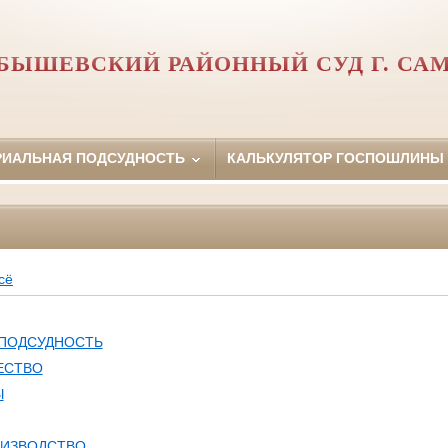
БЫШЕВСКИЙ РАЙОННЫЙ СУД Г. СА
РИАЛЬНАЯ ПОДСУДНОСТЬ
КАЛЬКУЛЯТОР ГОСПОШЛИНЫ
сё
 ПОДСУДНОСТЬ
ЕСТВО
Ы
ОИЗВОДСТВО