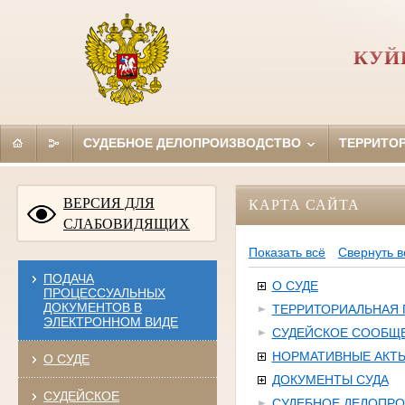
КУЙ
СУДЕБНОЕ ДЕЛОПРОИЗВОДСТВО
ТЕРРИТО
ВЕРСИЯ ДЛЯ
КАРТА САЙТА
СЛАБОВИДЯЩИХ
Показать всё
Свернуть в
ПОДАЧА
О СУДЕ
ПРОЦЕССУАЛЬНЫХ
ДОКУМЕНТОВ В
ТЕРРИТОРИАЛЬНАЯ
ЭЛЕКТРОННОМ ВИДЕ
СУДЕЙСКОЕ СООБЩ
НОРМАТИВНЫЕ АКТ
О СУДЕ
ДОКУМЕНТЫ СУДА
СУДЕЙСКОЕ
СУДЕБНОЕ ДЕЛОПР