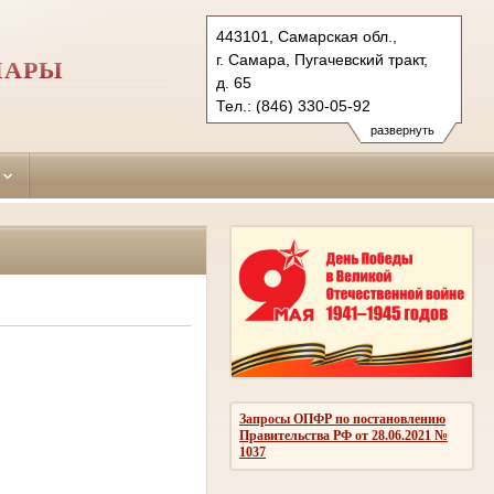
443101, Самарская обл.,
г. Самара, Пугачевский тракт,
МАРЫ
д. 65
Тел.: (846) 330-05-92
kuibyshevsky.sam@sudrf.ru
развернуть
Запросы ОПФР по постановлению
Правительства РФ от 28.06.2021 №
1037