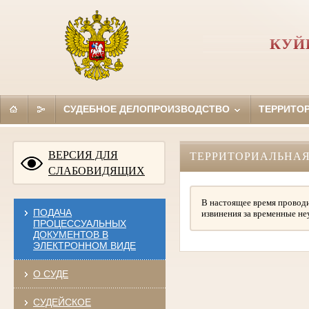
КУЙ
СУДЕБНОЕ ДЕЛОПРОИЗВОДСТВО
ТЕРРИТО
ВЕРСИЯ ДЛЯ
ТЕРРИТОРИАЛЬНАЯ
СЛАБОВИДЯЩИХ
В настоящее время проводи
ПОДАЧА
извинения за временные не
ПРОЦЕССУАЛЬНЫХ
ДОКУМЕНТОВ В
ЭЛЕКТРОННОМ ВИДЕ
О СУДЕ
СУДЕЙСКОЕ